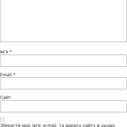
Ім'я
*
Email
*
Сайт
Зберегти моє ім'я, e-mail, та адресу сайту в цьому